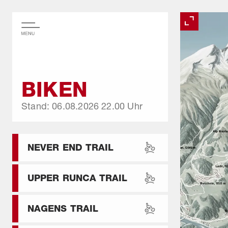
BIKEN
Stand: 06.08.2026
22.00 Uhr
NEVER END TRAIL
UPPER RUNCA TRAIL
NAGENS TRAIL