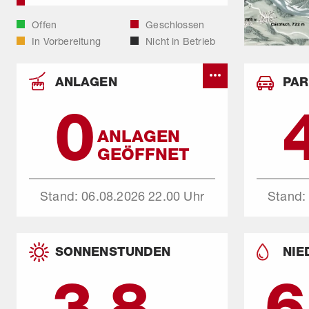
SEGNES TRAIL
Offen
Geschlossen
In Vorbereitung
Nicht in Betrieb
LOWER RUNCA TRAIL
ANLAGEN
PAR
GREENVALLEY TRAIL
0
ANLAGEN
GEÖFFNET
Stand: 06.08.2026
22.00 Uhr
Stand:
SONNENSTUNDEN
NIE
3.8
6